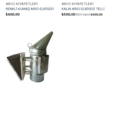
ARICI KIYAFETLERI
ARICI KIYAFETLERI
RENKLİ KUMAŞ ARICI ELBİSESİ
KALIN ARICI ELBİSESİ TELLİ
₺
600,00
₺
500,00
KDV Dahil
₺
600,00