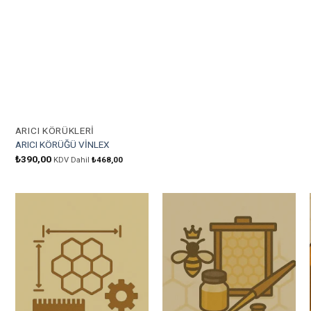
Favorilere Ekle
ARICI KÖRÜKLERI
ARICI KÖRÜĞÜ VİNLEX
₺
390,00
KDV Dahil
₺
468,00