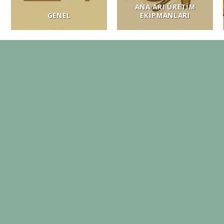
ANA ARI ÜRETIM
GENEL
EKIPMANLARI