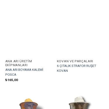
Favorilere Ekle
Favorilere Ekle
ANA ARI ÜRETIM
KOVAN VE PARÇALARI
EKIPMANLARI
6 ÇITALIK STRAFOR RUŞET
ANA ARI BOYAMA KALEMİ
KOVAN
POSCA
₺
165,00