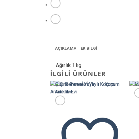
AÇIKLAMA
EK BILGI
Ağırlık
1 kg
İLGILI ÜRÜNLER