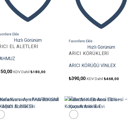
vorilere Ekle
Hızlı Görünüm
Favorilere Ekle
RICI EL ALETLERI
Hızlı Görünüm
ARICI KÖRÜKLERI
AHMUZ
ARICI KÖRÜĞÜ VİNLEX
150,00
KDV Dahil
₺
180,00
₺
390,00
KDV Dahil
₺
468,00