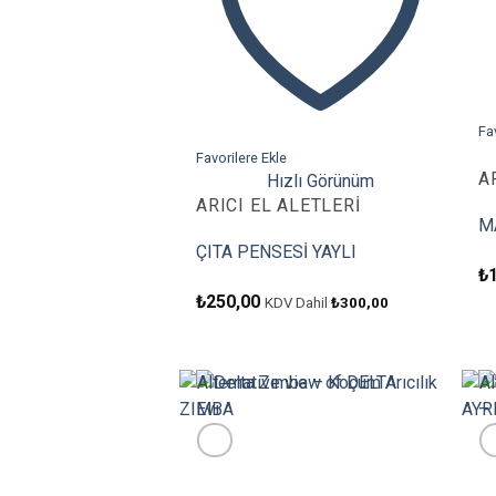
Fa
Favorilere Ekle
A
Hızlı Görünüm
ARICI EL ALETLERI
M
ÇITA PENSESİ YAYLI
₺
₺
250,00
KDV Dahil
₺
300,00