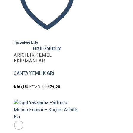
Favorilere Ekle
Hızlı Görünüm
ARICILIK TEMEL
EKIPMANLAR
ÇANTA YEMLİK GRİ
₺
66,00
KDV Dahil
₺
79,20