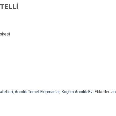
 TELLİ
skesi.
afetleri
,
Arıcılık Temel Ekipmanlar
,
Koçum Arıcılık Evi
Etiketler:
arı