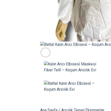
Ana Sayfa
/
Arıcılık Temel Ekipmanlar