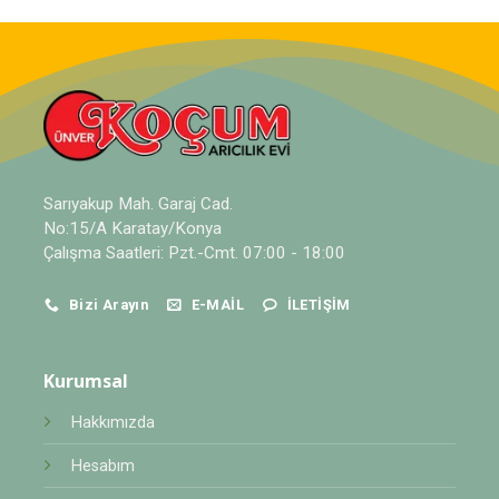
Sarıyakup Mah. Garaj Cad.
No:15/A Karatay/Konya
Çalışma Saatleri: Pzt.-Cmt. 07:00 - 18:00
Bizi Arayın
E-MAIL
İLETIŞIM
Kurumsal
Hakkımızda
Hesabım