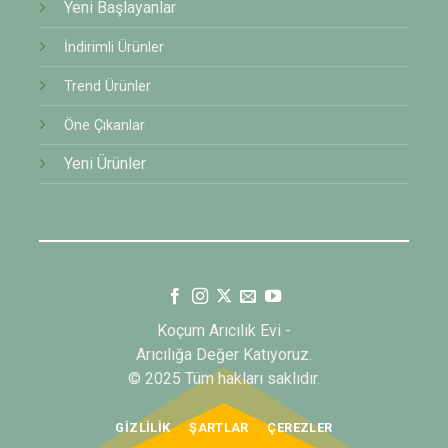
Yeni Başlayanlar
İndirimli Ürünler
Trend Ürünler
Öne Çıkanlar
Yeni Ürünler
Koçum Arıcılık Evi -
Arıcılığa Değer Katıyoruz.
© 2025 Tüm hakları saklıdır.
GIZLILIK
ŞARTLAR
ÇEREZLER