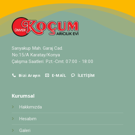
Sarıyakup Mah. Garaj Cad.
No:15/A Karatay/Konya
Çalışma Saatleri: Pzt.-Cmt. 07:00 - 18:00
Bizi Arayın
E-MAIL
İLETIŞIM
Kurumsal
Hakkımızda
Hesabım
Galeri