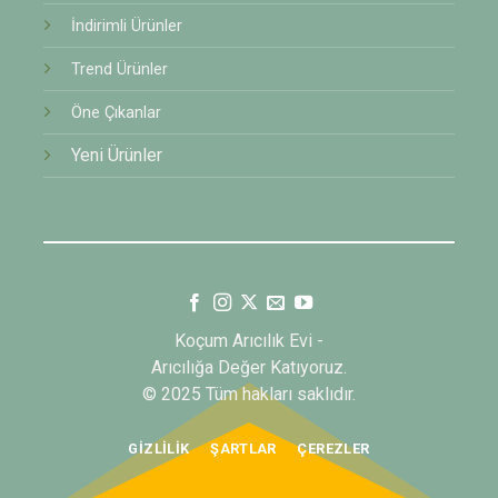
İndirimli Ürünler
Trend Ürünler
Öne Çıkanlar
Yeni Ürünler
Koçum Arıcılık Evi -
Arıcılığa Değer Katıyoruz.
© 2025 Tüm hakları saklıdır.
GIZLILIK
ŞARTLAR
ÇEREZLER