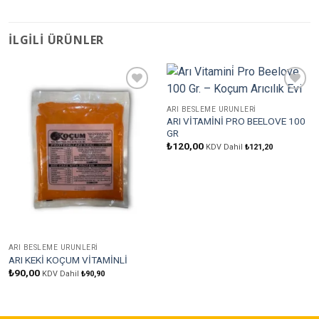
İLGILI ÜRÜNLER
Favorilere
Favorilere
Ekle
Ekle
ARI BESLEME ÜRÜNLERI
ARI VİTAMİNİ PRO BEELOVE 100
GR
₺
120,00
KDV Dahil
₺
121,20
ARI BESLEME ÜRÜNLERI
ARI KEKİ KOÇUM VİTAMİNLİ
₺
90,00
KDV Dahil
₺
90,90