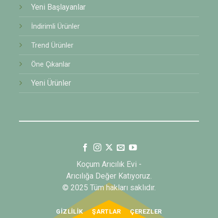
Yeni Başlayanlar
İndirimli Ürünler
Trend Ürünler
Öne Çıkanlar
Yeni Ürünler
Koçum Arıcılık Evi -
Arıcılığa Değer Katıyoruz.
© 2025 Tüm hakları saklıdır.
GIZLILIK
ŞARTLAR
ÇEREZLER