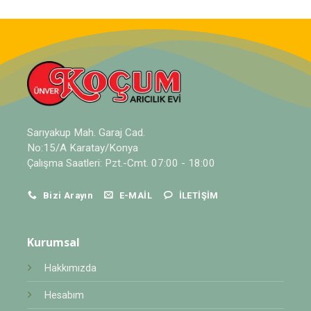
Sarıyakup Mah. Garaj Cad.
No:15/A Karatay/Konya
Çalışma Saatleri: Pzt.-Cmt. 07:00 - 18:00
Bizi Arayın
E-MAIL
İLETIŞIM
Kurumsal
Hakkımızda
Hesabım