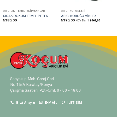
ARICILIK TEMEL EKIPMANLAR
ARICI KÖRÜKLERI
SICAK DÖKÜM TEMEL PETEK
ARICI KÖRÜĞÜ VİNLEX
₺
380,00
₺
390,00
KDV Dahil
₺
468,00
Sarıyakup Mah. Garaj Cad.
No:15/A Karatay/Konya
Çalışma Saatleri: Pzt.-Cmt. 07:00 - 18:00
Bizi Arayın
E-MAIL
İLETIŞIM