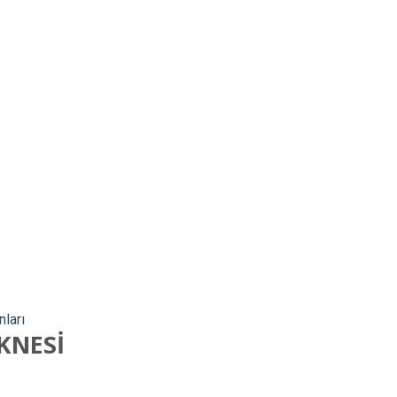
ları
KNESİ