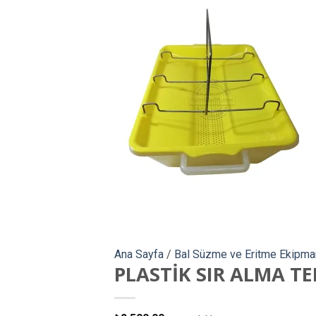
Ana Sayfa
/
Bal Süzme ve Eritme Ekipman
PLASTİK SIR ALMA TE