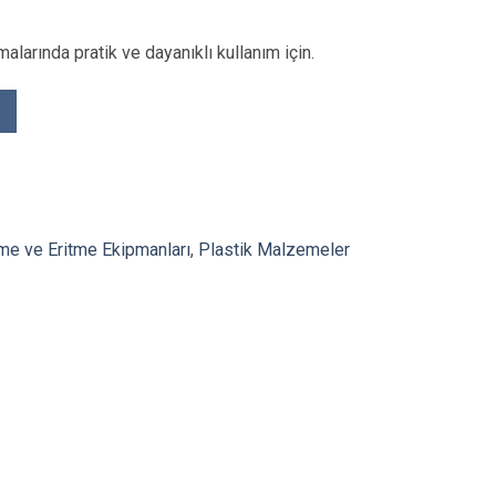
malarında pratik ve dayanıklı kullanım için.
me ve Eritme Ekipmanları
,
Plastik Malzemeler