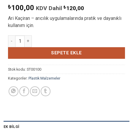
₺
100,00
KDV Dahil
₺
120,00
Ari Kaçiran – arıcılık uygulamalarında pratik ve dayanıklı
kullanım için.
ARI KAÇIRAN adet
SEPETE EKLE
Stok kodu:
ST00100
Kategoriler:
Plastik Malzemeler
EK BILGI