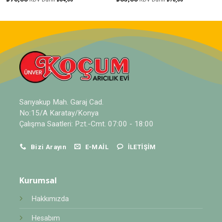
Sarıyakup Mah. Garaj Cad.
No:15/A Karatay/Konya
Çalışma Saatleri: Pzt.-Cmt. 07:00 - 18:00
Bizi Arayın
E-MAIL
İLETIŞIM
Kurumsal
Hakkımızda
Hesabım