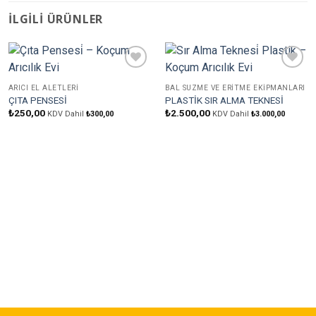
İLGILI ÜRÜNLER
Favorilere
Favorilere
Ekle
Ekle
ARICI EL ALETLERI
BAL SÜZME VE ERITME EKIPMANLARI
ÇITA PENSESİ
PLASTİK SIR ALMA TEKNESİ
₺
250,00
₺
2.500,00
KDV Dahil
₺
300,00
KDV Dahil
₺
3.000,00