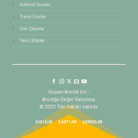
İndirimli Ürünler
Trend Ürünler
Öne Çıkanlar
Yeni Ürünler
Koçum Arıcılık Evi -
Arıcılığa Değer Katıyoruz.
© 2025 Tüm hakları saklıdır.
GIZLILIK
ŞARTLAR
ÇEREZLER