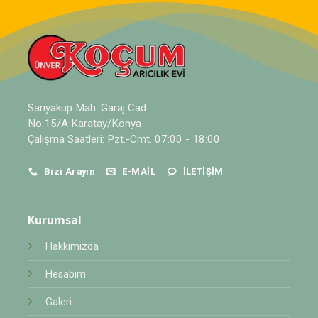
Sarıyakup Mah. Garaj Cad.
No:15/A Karatay/Konya
Çalışma Saatleri: Pzt.-Cmt. 07:00 - 18:00
Bizi Arayın
E-MAIL
İLETIŞIM
Kurumsal
Hakkımızda
Hesabım
Galeri