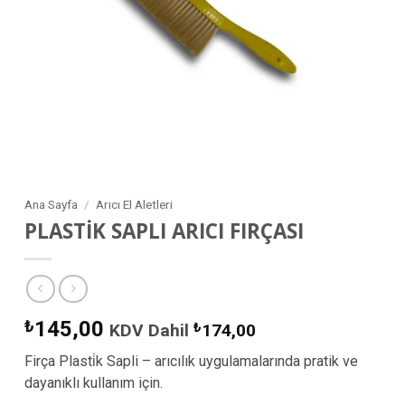
Ana Sayfa
/
Arıcı El Aletleri
PLASTİK SAPLI ARICI FIRÇASI
₺
145,00
KDV Dahil
₺
174,00
Firça Plasti̇k Sapli – arıcılık uygulamalarında pratik ve
dayanıklı kullanım için.