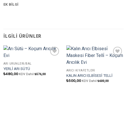
EK BILGI
İLGILI ÜRÜNLER
Favorilere
Favorilere
Ekle
Ekle
ARI ÜRÜNLERI/BAL
YERLİ ARI SÜTÜ
ARICI KIYAFETLERI
₺
480,00
KDV Dahil
₺
576,00
KALIN ARICI ELBİSESİ TELLİ
₺
500,00
KDV Dahil
₺
600,00