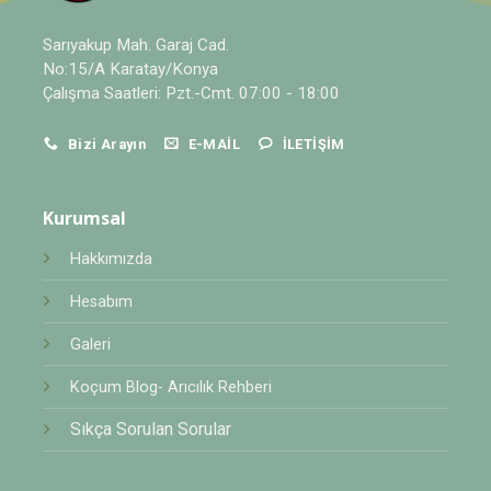
Sarıyakup Mah. Garaj Cad.
No:15/A Karatay/Konya
Çalışma Saatleri: Pzt.-Cmt. 07:00 - 18:00
Bizi Arayın
E-MAIL
İLETIŞIM
Kurumsal
Hakkımızda
Hesabım
Galeri
Koçum Blog- Arıcılık Rehberi
Sıkça Sorulan Sorular