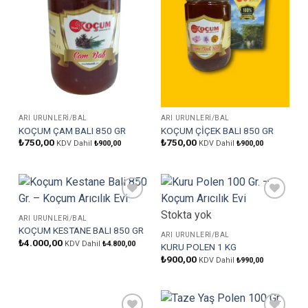
ARI ÜRÜNLERI/BAL
ARI ÜRÜNLERI/BAL
KOÇUM ÇAM BALI 850 GR
KOÇUM ÇİÇEK BALI 850 GR
₺
750,00
₺
750,00
KDV Dahil
₺
900,00
KDV Dahil
₺
900,00
Favorilere
Favorilere
Stokta yok
Ekle
Ekle
ARI ÜRÜNLERI/BAL
KOÇUM KESTANE BALI 850 GR
ARI ÜRÜNLERI/BAL
₺
4.000,00
KDV Dahil
₺
4.800,00
KURU POLEN 1 KG
₺
900,00
KDV Dahil
₺
990,00