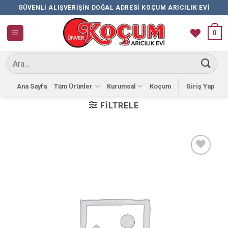
İçeriğe
GÜVENLI ALIŞVERIŞIN DOĞAL ADRESI KOÇUM ARICILIK EVI
atla
0
Ara:
Ana Sayfa
Tüm Ürünler
Kurumsal
Koçum
Giriş Yap
FILTRELE
Favorilere
Ekle