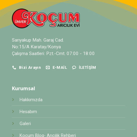
Sarıyakup Mah. Garaj Cad.
No:15/A Karatay/Konya
Çalışma Saatleri: Pzt.-Cmt. 07:00 - 18:00
Bizi Arayın
E-MAIL
İLETIŞIM
Kurumsal
Hakkımızda
Hesabım
Galeri
Koçum Blog- Arıcılık Rehberi