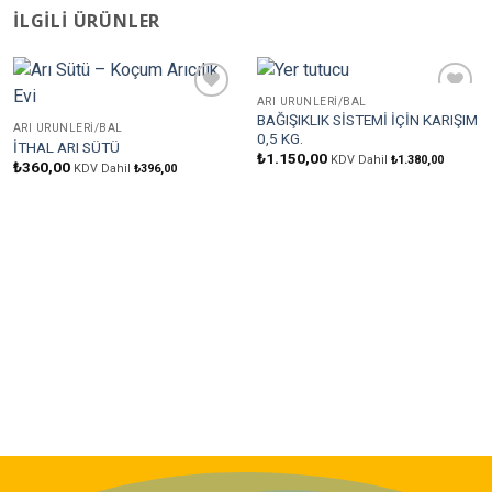
İLGILI ÜRÜNLER
ARI ÜRÜNLERI/BAL
Favorilere
Favorilere
BAĞIŞIKLIK SİSTEMİ İÇİN KARIŞIM
Ekle
Ekle
ARI ÜRÜNLERI/BAL
0,5 KG.
İTHAL ARI SÜTÜ
₺
1.150,00
KDV Dahil
₺
1.380,00
₺
360,00
KDV Dahil
₺
396,00