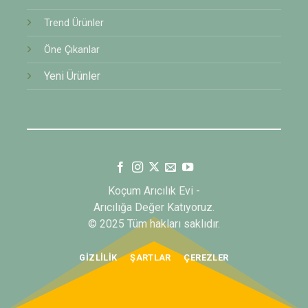
Trend Ürünler
Öne Çıkanlar
Yeni Ürünler
Koçum Arıcılık Evi -
Arıcılığa Değer Katıyoruz.
© 2025 Tüm hakları saklıdır.
GIZLILIK
ŞARTLAR
ÇEREZLER