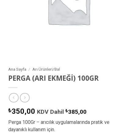
Ana Sayfa
/
Arı Ürünleri/Bal
PERGA (ARI EKMEĞİ) 100GR
₺
350,00
KDV Dahil
₺
385,00
Perga 100Gr – arıcılık uygulamalarında pratik ve
dayanıklı kullanım için.