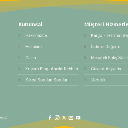
Kurumsal
Müşteri Hizmetle
Hakkımızda
Kargo - Teslimat Bilg
Hesabım
İade ve Değişim
Galeri
Mesafeli Satış Sözl
Koçum Blog- Arıcılık Rehberi
Güvenli Alışveriş
Sıkça Sorulan Sorular
Destek
oruz.