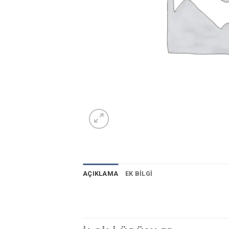
AÇIKLAMA
EK BILGI