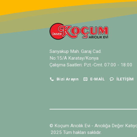
Sarıyakup Mah. Garaj Cad.
No:15/A Karatay/Konya
Çalışma Saatleri: Pzt.-Cmt. 07:00 - 18:00
Bizi Arayın
E-MAIL
İLETIŞIM
© Koçum Arıcılık Evi - Arıcılığa Değer Katıy
2025 Tüm hakları saklıdır.