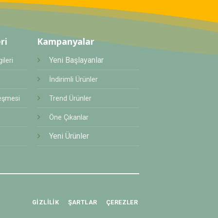
ri
Kampanyalar
Yeni Başlayanlar
ileri
İndirimli Ürünler
eşmesi
Trend Ürünler
Öne Çıkanlar
Yeni Ürünler
GIZLILIK
ŞARTLAR
ÇEREZLER