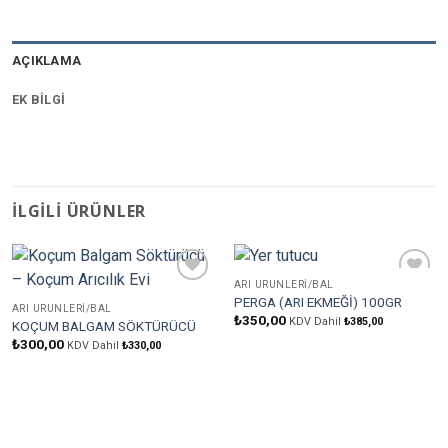
AÇIKLAMA
EK BILGI
İLGILI ÜRÜNLER
ARI ÜRÜNLERI/BAL
Favorilere
Favorilere
PERGA (ARI EKMEĞİ) 100GR
Ekle
Ekle
ARI ÜRÜNLERI/BAL
₺
350,00
KDV Dahil
₺
385,00
KOÇUM BALGAM SÖKTÜRÜCÜ
₺
300,00
KDV Dahil
₺
330,00