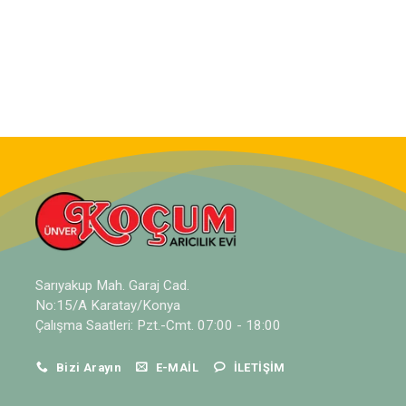
Sarıyakup Mah. Garaj Cad.
No:15/A Karatay/Konya
Çalışma Saatleri: Pzt.-Cmt. 07:00 - 18:00
Bizi Arayın
E-MAIL
İLETIŞIM