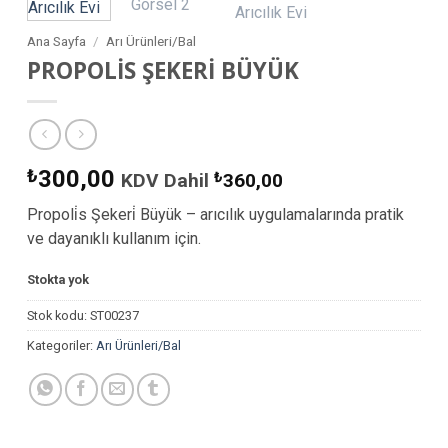
Ana Sayfa
/
Arı Ürünleri/Bal
PROPOLİS ŞEKERİ BÜYÜK
₺
300,00
KDV Dahil
₺
360,00
Propoli̇s Şekeri̇ Büyük – arıcılık uygulamalarında pratik
ve dayanıklı kullanım için.
Stokta yok
Stok kodu:
ST00237
Kategoriler:
Arı Ürünleri/Bal