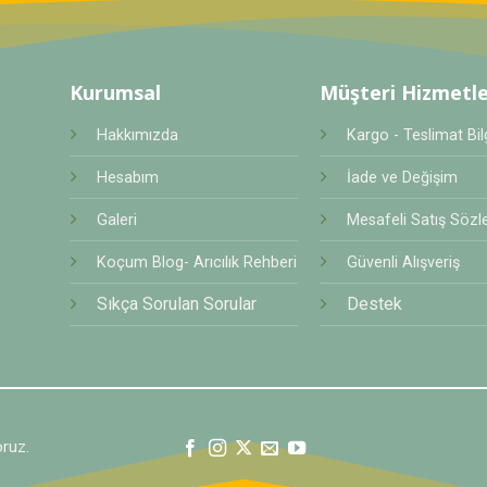
Kurumsal
Müşteri Hizmetle
Hakkımızda
Kargo - Teslimat Bilg
Hesabım
İade ve Değişim
Galeri
Mesafeli Satış Sözl
Koçum Blog- Arıcılık Rehberi
Güvenli Alışveriş
Sıkça Sorulan Sorular
Destek
oruz.