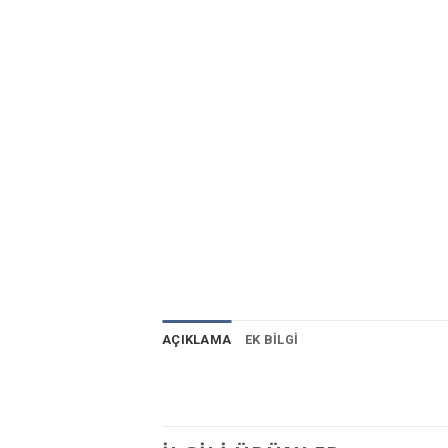
AÇIKLAMA
EK BILGI