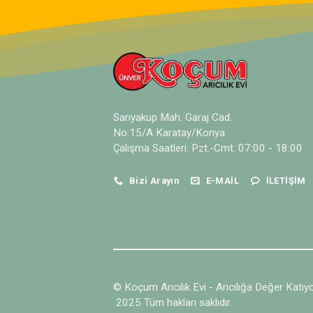
Sarıyakup Mah. Garaj Cad.
No:15/A Karatay/Konya
Çalışma Saatleri: Pzt.-Cmt. 07:00 - 18:00
Bizi Arayın
E-MAIL
İLETIŞIM
© Koçum Arıcılık Evi - Arıcılığa Değer Katıy
2025 Tüm hakları saklıdır.