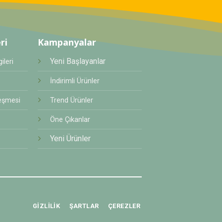
ri
Kampanyalar
Yeni Başlayanlar
ileri
İndirimli Ürünler
eşmesi
Trend Ürünler
Öne Çıkanlar
Yeni Ürünler
GIZLILIK
ŞARTLAR
ÇEREZLER