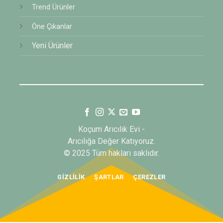
Trend Ürünler
Öne Çıkanlar
Yeni Ürünler
Koçum Arıcılık Evi -
Arıcılığa Değer Katıyoruz.
© 2025 Tüm hakları saklıdır.
GIZLILIK
ŞARTLAR
ÇEREZLER