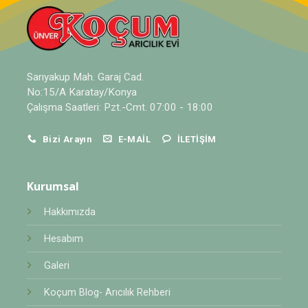
Sarıyakup Mah. Garaj Cad.
No:15/A Karatay/Konya
Çalışma Saatleri: Pzt.-Cmt. 07:00 - 18:00
Bizi Arayın
E-MAIL
İLETIŞIM
Kurumsal
Hakkımızda
Hesabım
Galeri
Koçum Blog- Arıcılık Rehberi