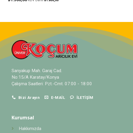
KDV Dahil
₺
1.800,00
Sarıyakup Mah. Garaj Cad.
No:15/A Karatay/Konya
Çalışma Saatleri: Pzt.-Cmt. 07:00 - 18:00
Bizi Arayın
E-MAIL
İLETIŞIM
Kurumsal
Hakkımızda