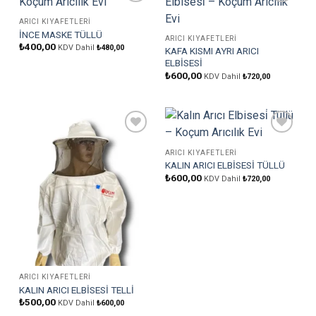
Favorilere
Favorilere
Ekle
Ekle
ARICI KIYAFETLERI
İNCE MASKE TÜLLÜ
ARICI KIYAFETLERI
₺
400,00
KDV Dahil
₺
480,00
KAFA KISMI AYRI ARICI
ELBİSESİ
₺
600,00
KDV Dahil
₺
720,00
Favorilere
Favorilere
Ekle
Ekle
ARICI KIYAFETLERI
KALIN ARICI ELBİSESİ TÜLLÜ
₺
600,00
KDV Dahil
₺
720,00
ARICI KIYAFETLERI
KALIN ARICI ELBİSESİ TELLİ
₺
500,00
KDV Dahil
₺
600,00