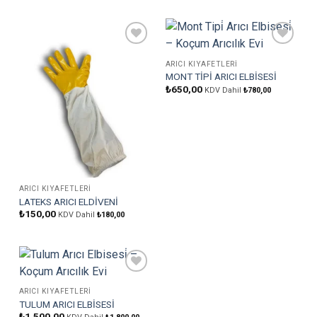
Favorilere
Favorilere
Ekle
Ekle
ARICI KIYAFETLERI
MONT TİPİ ARICI ELBİSESİ
₺
650,00
KDV Dahil
₺
780,00
ARICI KIYAFETLERI
LATEKS ARICI ELDİVENİ
₺
150,00
KDV Dahil
₺
180,00
Favorilere
Ekle
ARICI KIYAFETLERI
TULUM ARICI ELBİSESİ
₺
1.500,00