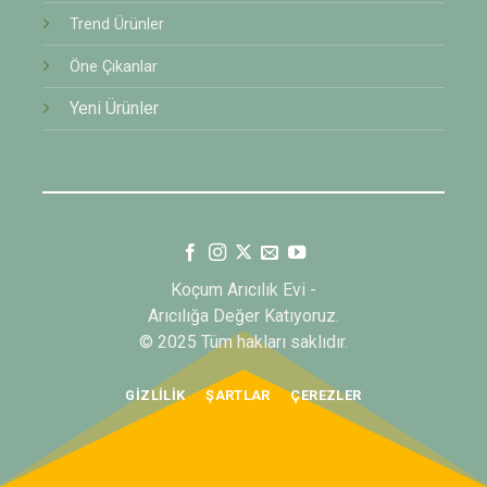
Trend Ürünler
Öne Çıkanlar
Yeni Ürünler
Koçum Arıcılık Evi -
Arıcılığa Değer Katıyoruz.
© 2025 Tüm hakları saklıdır.
GIZLILIK
ŞARTLAR
ÇEREZLER