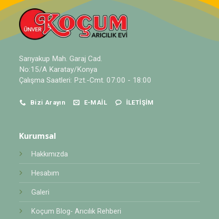
Sarıyakup Mah. Garaj Cad.
No:15/A Karatay/Konya
Çalışma Saatleri: Pzt.-Cmt. 07:00 - 18:00
Bizi Arayın
E-MAIL
İLETIŞIM
Kurumsal
Hakkımızda
Hesabım
Galeri
Koçum Blog- Arıcılık Rehberi