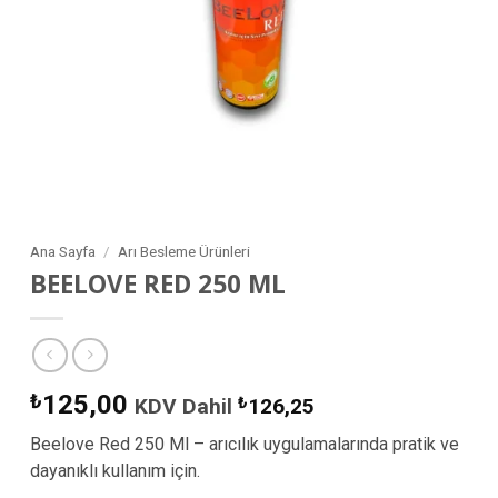
Ana Sayfa
/
Arı Besleme Ürünleri
BEELOVE RED 250 ML
₺
125,00
KDV Dahil
₺
126,25
Beelove Red 250 Ml – arıcılık uygulamalarında pratik ve
dayanıklı kullanım için.