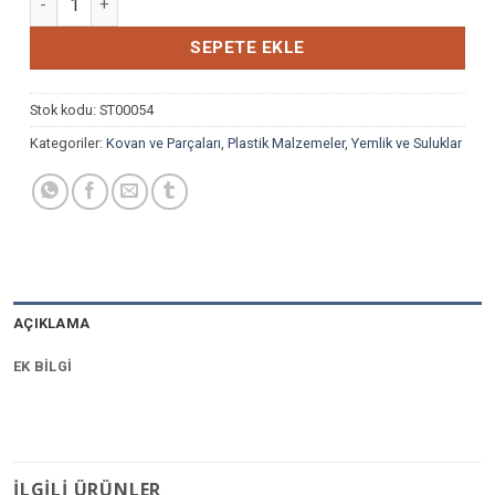
SEPETE EKLE
Stok kodu:
ST00054
Kategoriler:
Kovan ve Parçaları
,
Plastik Malzemeler
,
Yemlik ve Suluklar
AÇIKLAMA
EK BILGI
İLGILI ÜRÜNLER