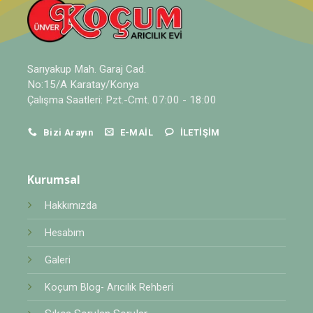
Sarıyakup Mah. Garaj Cad.
No:15/A Karatay/Konya
Çalışma Saatleri: Pzt.-Cmt. 07:00 - 18:00
Bizi Arayın
E-MAIL
İLETIŞIM
Kurumsal
Hakkımızda
Hesabım
Galeri
Koçum Blog- Arıcılık Rehberi