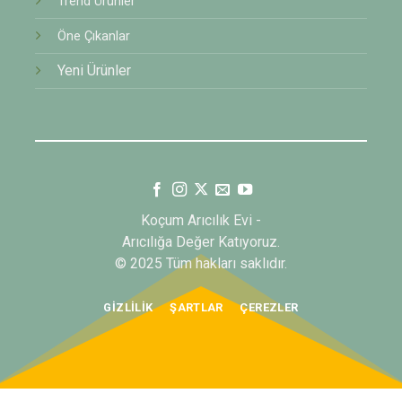
Trend Ürünler
Öne Çıkanlar
Yeni Ürünler
Koçum Arıcılık Evi -
Arıcılığa Değer Katıyoruz.
© 2025 Tüm hakları saklıdır.
GIZLILIK
ŞARTLAR
ÇEREZLER