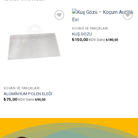
Favorilere
Favorilere
Ekle
Ekle
KOVAN VE PARÇALARI
KUŞ GÖZÜ
₺
150,00
KDV Dahil
₺
180,00
KOVAN VE PARÇALARI
ALÜMİNYUM POLEN ELEĞİ
₺
75,00
KDV Dahil
₺
90,00