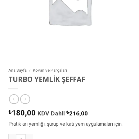
Ana Sayfa
/
Kovan ve Parçaları
TURBO YEMLİK ŞEFFAF
₺
180,00
KDV Dahil
₺
216,00
Pratik arı yemliği; şurup ve katı yem uygulamaları için.
TURBO YEMLİK ŞEFFAF adet