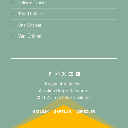
İndirimli Ürünler
Trend Ürünler
Öne Çıkanlar
Yeni Ürünler
Koçum Arıcılık Evi -
Arıcılığa Değer Katıyoruz.
© 2025 Tüm hakları saklıdır.
GIZLILIK
ŞARTLAR
ÇEREZLER