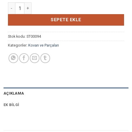
POLEN PLAKASI METAL adet
SEPETE EKLE
Stok kodu:
ST00094
Kategoriler:
Kovan ve Parçaları
AÇIKLAMA
EK BILGI