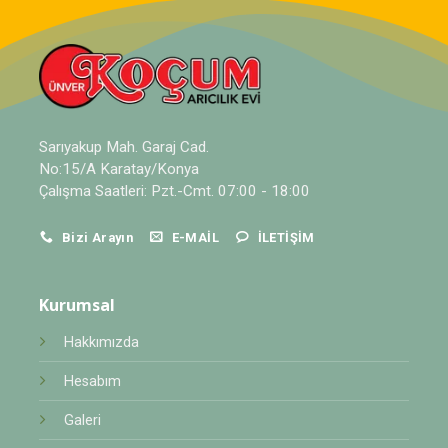
Sarıyakup Mah. Garaj Cad.
No:15/A Karatay/Konya
Çalışma Saatleri: Pzt.-Cmt. 07:00 - 18:00
Bizi Arayın
E-MAIL
İLETIŞIM
Kurumsal
Hakkımızda
Hesabım
Galeri