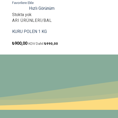
Favorilere Ekle
Hızlı Görünüm
Stokta yok
ARI ÜRÜNLERI/BAL
KURU POLEN 1 KG
₺
900,00
KDV Dahil
₺
990,00