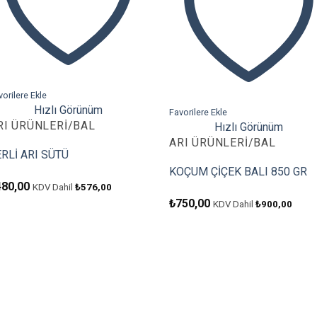
vorilere Ekle
Hızlı Görünüm
Favorilere Ekle
RI ÜRÜNLERI/BAL
Hızlı Görünüm
ARI ÜRÜNLERI/BAL
ERLİ ARI SÜTÜ
KOÇUM ÇİÇEK BALI 850 GR
480,00
KDV Dahil
₺
576,00
₺
750,00
KDV Dahil
₺
900,00