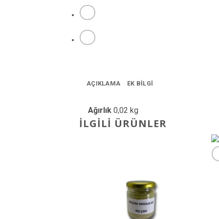
AÇIKLAMA
EK BILGI
Ağırlık
0,02 kg
İLGILI ÜRÜNLER