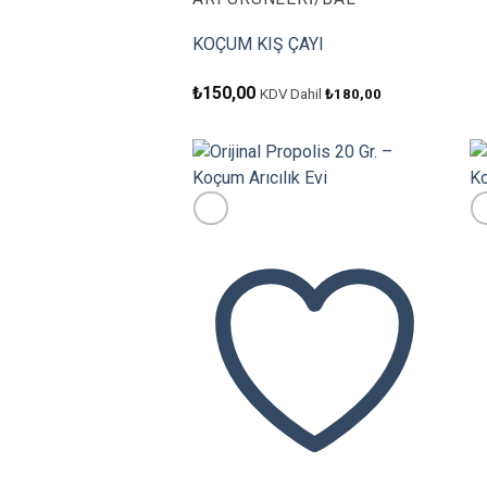
KOÇUM KIŞ ÇAYI
₺
150,00
KDV Dahil
₺
180,00