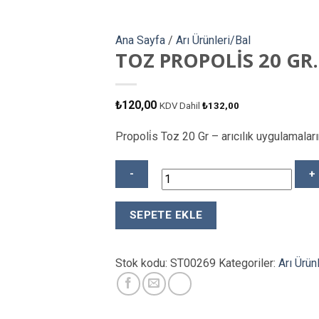
Ana Sayfa
/
Arı Ürünleri/Bal
TOZ PROPOLİS 20 GR.
₺
120,00
KDV Dahil
₺
132,00
Propoli̇s Toz 20 Gr – arıcılık uygulamaları
TOZ
SEPETE EKLE
PROPOLİS
20
GR.
Stok kodu:
ST00269
Kategoriler:
Arı Ürün
adet