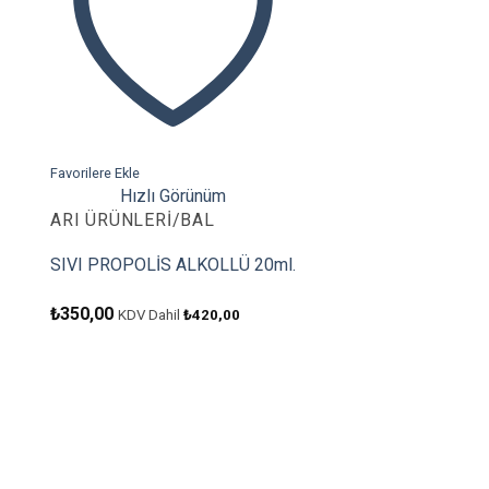
Favorilere Ekle
Hızlı Görünüm
ARI ÜRÜNLERI/BAL
SIVI PROPOLİS ALKOLLÜ 20ml.
₺
350,00
KDV Dahil
₺
420,00