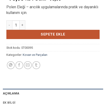
Polen Eleği̇ – arıcılık uygulamalarında pratik ve dayanıklı
kullanım için.
ALÜMİNYUM POLEN ELEĞİ adet
SEPETE EKLE
Stok kodu:
ST00095
Kategoriler:
Kovan ve Parçaları
AÇIKLAMA
EK BILGI