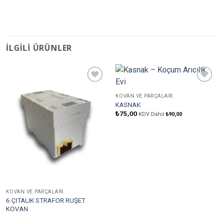
İLGILI ÜRÜNLER
Favorilere
Favorilere
Ekle
Ekle
KOVAN VE PARÇALARI
KASNAK
₺
75,00
KDV Dahil
₺
90,00
KOVAN VE PARÇALARI
6 ÇITALIK STRAFOR RUŞET
KOVAN