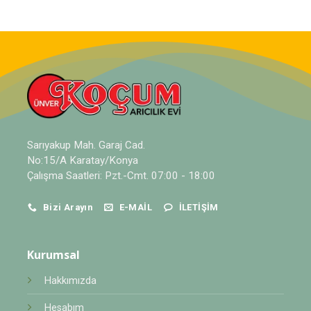
Sarıyakup Mah. Garaj Cad.
No:15/A Karatay/Konya
Çalışma Saatleri: Pzt.-Cmt. 07:00 - 18:00
Bizi Arayın
E-MAIL
İLETIŞIM
Kurumsal
Hakkımızda
Hesabım