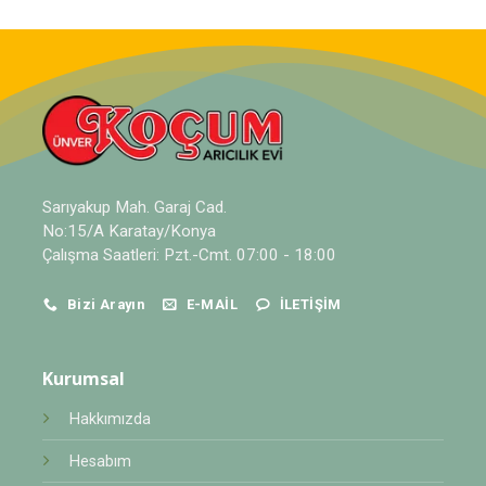
Sarıyakup Mah. Garaj Cad.
No:15/A Karatay/Konya
Çalışma Saatleri: Pzt.-Cmt. 07:00 - 18:00
Bizi Arayın
E-MAIL
İLETIŞIM
Kurumsal
Hakkımızda
Hesabım