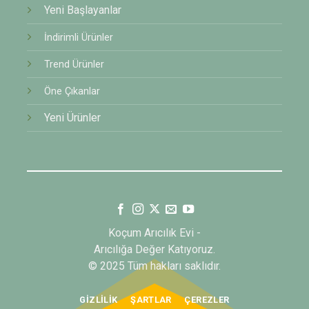
Yeni Başlayanlar
İndirimli Ürünler
Trend Ürünler
Öne Çıkanlar
Yeni Ürünler
Koçum Arıcılık Evi -
Arıcılığa Değer Katıyoruz.
© 2025 Tüm hakları saklıdır.
GIZLILIK
ŞARTLAR
ÇEREZLER