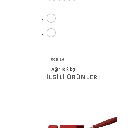
EK BILGI
Ağırlık
2 kg
İLGILI ÜRÜNLER