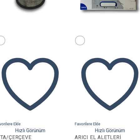
vorilere Ekle
Favorilere Ekle
Hızlı Görünüm
Hızlı Görünüm
ITA/ÇERÇEVE
ARICI EL ALETLERI