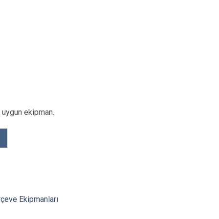
a uygun ekipman.
rçeve Ekipmanları