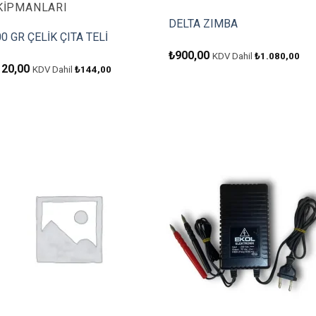
KIPMANLARI
DELTA ZIMBA
0 GR ÇELİK ÇITA TELİ
₺
900,00
KDV Dahil
₺
1.080,00
120,00
KDV Dahil
₺
144,00