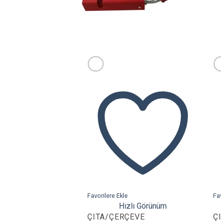
Favorilere Ekle
Fa
Hızlı Görünüm
ÇITA/ÇERÇEVE
Ç