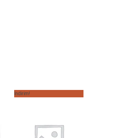
İndirim!