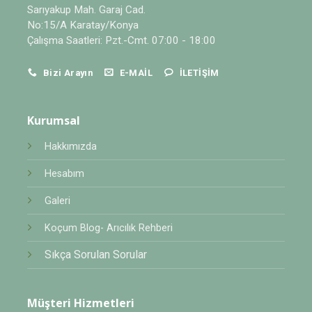
Sarıyakup Mah. Garaj Cad.
No:15/A Karatay/Konya
Çalışma Saatleri: Pzt.-Cmt. 07:00 - 18:00
Bizi Arayın
E-MAIL
İLETIŞIM
Kurumsal
Hakkımızda
Hesabım
Galeri
Koçum Blog- Arıcılık Rehberi
Sıkça Sorulan Sorular
Müşteri Hizmetleri