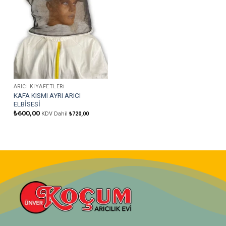
ARICI KIYAFETLERI
KAFA KISMI AYRI ARICI
ELBİSESİ
₺
600,00
KDV Dahil
₺
720,00