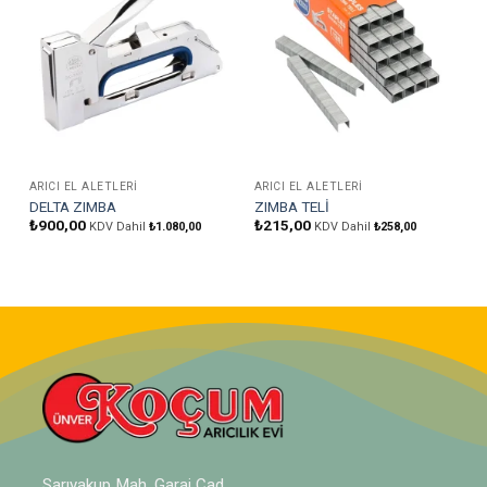
ARICI EL ALETLERI
ARICI EL ALETLERI
DELTA ZIMBA
ZIMBA TELİ
₺
900,00
₺
215,00
KDV Dahil
₺
1.080,00
KDV Dahil
₺
258,00
Sarıyakup Mah. Garaj Cad.