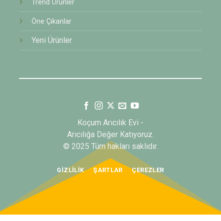
Trend Ürünler
Öne Çıkanlar
Yeni Ürünler
Koçum Arıcılık Evi -
Arıcılığa Değer Katıyoruz.
© 2025 Tüm hakları saklıdır.
GIZLILIK
ŞARTLAR
ÇEREZLER