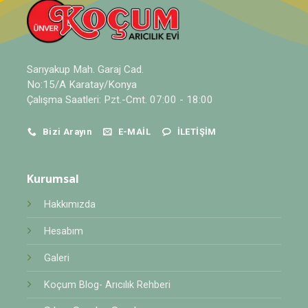
Sarıyakup Mah. Garaj Cad.
No:15/A Karatay/Konya
Çalışma Saatleri: Pzt.-Cmt. 07:00 - 18:00
Bizi Arayın
E-MAIL
İLETIŞIM
Kurumsal
Hakkımızda
Hesabım
Galeri
Koçum Blog- Arıcılık Rehberi