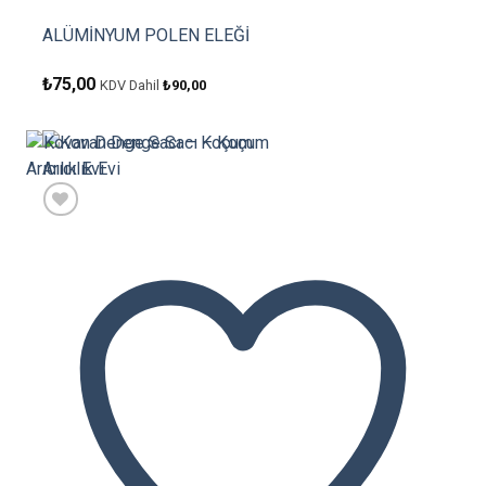
ALÜMİNYUM POLEN ELEĞİ
₺
75,00
KDV Dahil
₺
90,00