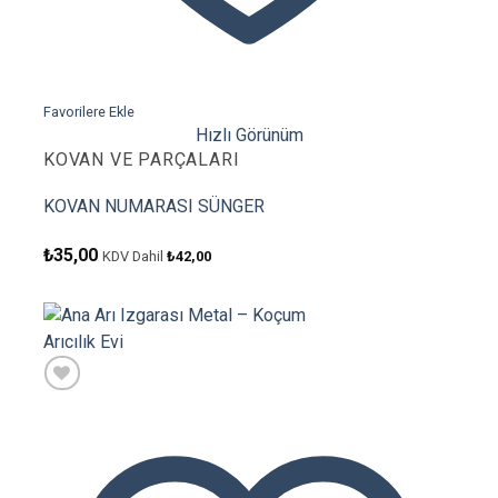
Favorilere Ekle
Hızlı Görünüm
KOVAN VE PARÇALARI
KOVAN NUMARASI SÜNGER
₺
35,00
KDV Dahil
₺
42,00