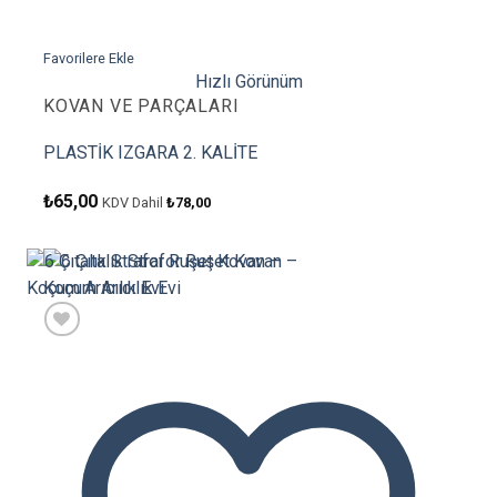
Favorilere Ekle
Hızlı Görünüm
KOVAN VE PARÇALARI
PLASTİK IZGARA 2. KALİTE
₺
65,00
KDV Dahil
₺
78,00