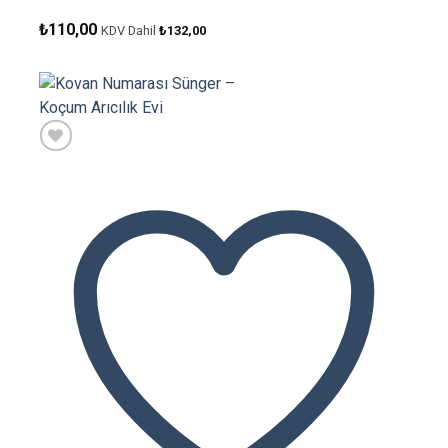
₺
110,00
KDV Dahil
₺
132,00