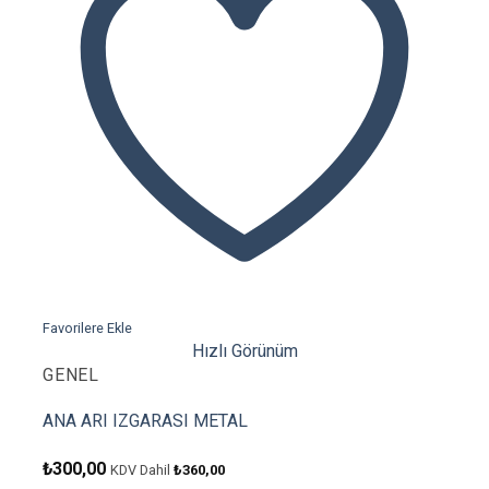
Favorilere Ekle
Hızlı Görünüm
GENEL
ANA ARI IZGARASI METAL
₺
300,00
KDV Dahil
₺
360,00