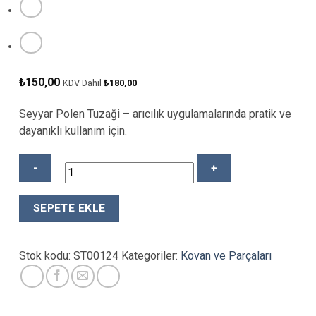
₺
150,00
KDV Dahil
₺
180,00
Seyyar Polen Tuzaği – arıcılık uygulamalarında pratik ve
dayanıklı kullanım için.
SEYYAR
SEPETE EKLE
POLEN
TUZAĞI
adet
Stok kodu:
ST00124
Kategoriler:
Kovan ve Parçaları