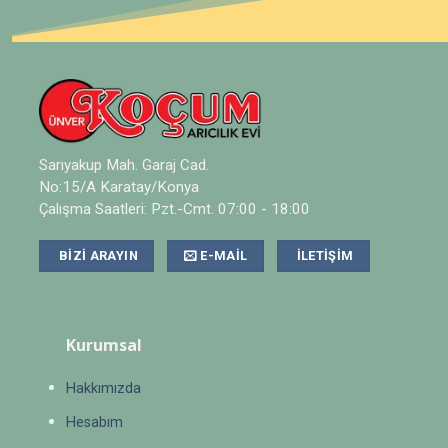
Sarıyakup Mah. Garaj Cad.
No:15/A Karatay/Konya
Çalışma Saatleri: Pzt.-Cmt. 07:00 - 18:00
BIZI ARAYIN
E-MAIL
İLETIŞIM
Kurumsal
Hakkımızda
Hesabım