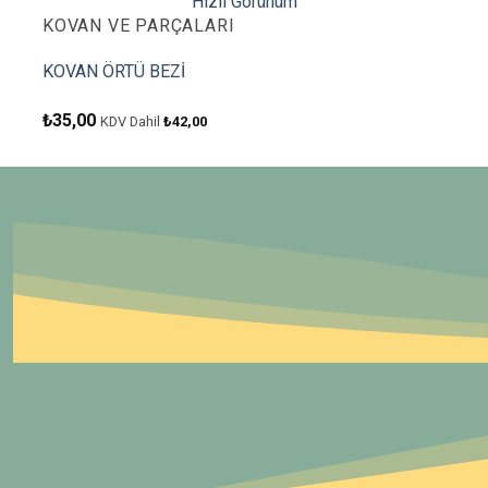
Hızlı Görünüm
KOVAN VE PARÇALARI
KOVAN ÖRTÜ BEZİ
₺
35,00
KDV Dahil
₺
42,00