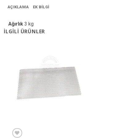
AÇIKLAMA
EK BILGI
Ağırlık
3 kg
İLGILI ÜRÜNLER