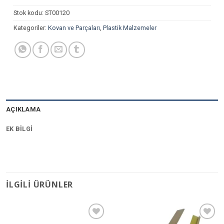
Stok kodu:
ST00120
Kategoriler:
Kovan ve Parçaları
,
Plastik Malzemeler
AÇIKLAMA
EK BILGI
İLGILI ÜRÜNLER