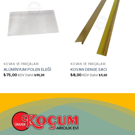
Favorilere
Favorilere
Ekle
Ekle
KOVAN VE PARÇALARI
KOVAN VE PARÇALARI
ALÜMİNYUM POLEN ELEĞİ
KOVAN DENGE SACI
₺
75,00
₺
8,00
KDV Dahil
₺
90,00
KDV Dahil
₺
9,60