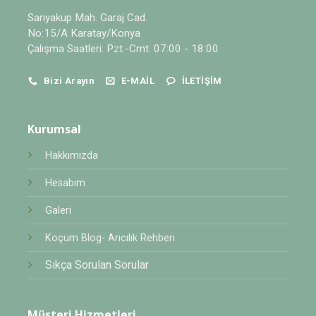
Sarıyakup Mah. Garaj Cad.
No:15/A Karatay/Konya
Çalışma Saatleri: Pzt.-Cmt. 07:00 - 18:00
Bizi Arayın
E-MAIL
İLETIŞIM
Kurumsal
Hakkımızda
Hesabım
Galeri
Koçum Blog- Arıcılık Rehberi
Sıkça Sorulan Sorular
Müşteri Hizmetleri