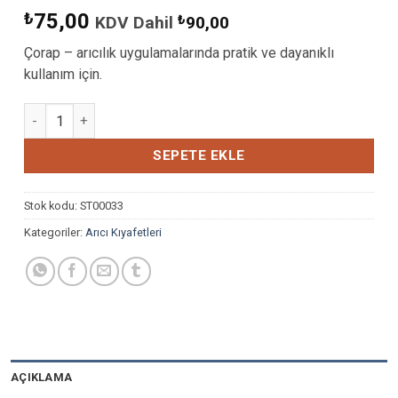
₺
75,00
KDV Dahil
₺
90,00
Çorap – arıcılık uygulamalarında pratik ve dayanıklı
kullanım için.
ÇORAP adet
SEPETE EKLE
Stok kodu:
ST00033
Kategoriler:
Arıcı Kıyafetleri
AÇIKLAMA