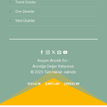
Trend Ürünler
Öne Çıkanlar
Yeni Ürünler
Koçum Arıcılık Evi -
Arıcılığa Değer Katıyoruz.
© 2025 Tüm hakları saklıdır.
GIZLILIK
ŞARTLAR
ÇEREZLER