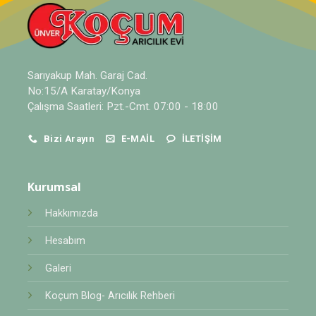
Sarıyakup Mah. Garaj Cad.
No:15/A Karatay/Konya
Çalışma Saatleri: Pzt.-Cmt. 07:00 - 18:00
Bizi Arayın
E-MAIL
İLETIŞIM
Kurumsal
Hakkımızda
Hesabım
Galeri
Koçum Blog- Arıcılık Rehberi