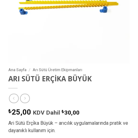
Ana Sayfa
/
Arı Sütü Üretim Ekipmanları
ARI SÜTÜ ERÇİKA BÜYÜK
₺
25,00
KDV Dahil
₺
30,00
Ari Sütü Erçi̇ka Büyük – arıcılık uygulamalarında pratik ve
dayanıklı kullanım için.