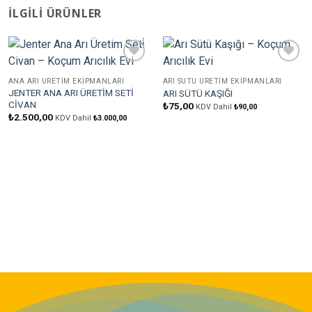
İLGILI ÜRÜNLER
Favorilere
Favorilere
Ekle
Ekle
ANA ARI ÜRETIM EKIPMANLARI
ARI SÜTÜ ÜRETIM EKIPMANLARI
JENTER ANA ARI ÜRETİM SETİ
ARI SÜTÜ KAŞIĞI
CİVAN
₺
75,00
KDV Dahil
₺
90,00
₺
2.500,00
KDV Dahil
₺
3.000,00