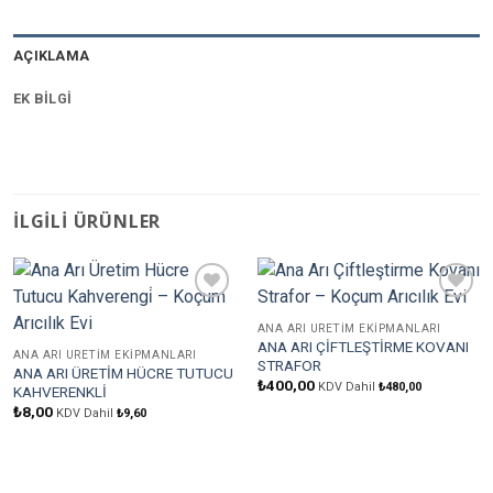
AÇIKLAMA
EK BILGI
İLGILI ÜRÜNLER
Favorilere
Favorilere
Ekle
Ekle
ANA ARI ÜRETIM EKIPMANLARI
ANA ARI ÇİFTLEŞTİRME KOVANI
ANA ARI ÜRETIM EKIPMANLARI
STRAFOR
ANA ARI ÜRETİM HÜCRE TUTUCU
₺
400,00
KDV Dahil
₺
480,00
KAHVERENKLİ
₺
8,00
KDV Dahil
₺
9,60