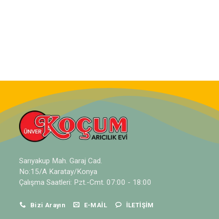
Sarıyakup Mah. Garaj Cad.
No:15/A Karatay/Konya
Çalışma Saatleri: Pzt.-Cmt. 07:00 - 18:00
Bizi Arayın
E-MAIL
İLETIŞIM