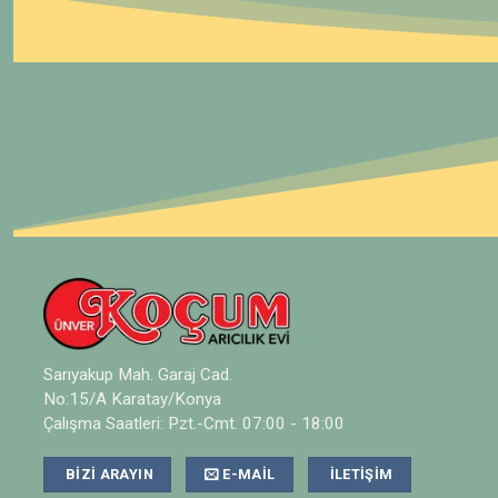
Sarıyakup Mah. Garaj Cad.
No:15/A Karatay/Konya
Çalışma Saatleri: Pzt.-Cmt. 07:00 - 18:00
BIZI ARAYIN
E-MAIL
İLETIŞIM