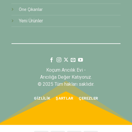
Öne Çıkanlar
Yeni Ürünler
Koçum Arıcılık Evi -
Arıcılığa Değer Katıyoruz.
© 2025 Tüm hakları saklıdır.
GIZLILIK
ŞARTLAR
ÇEREZLER