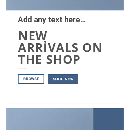
Add any text here…
NEW
ARRIVALS ON
THE SHOP
BROWSE
SHOP NOW