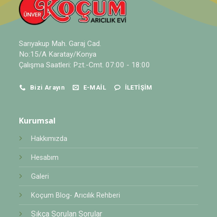
Sarıyakup Mah. Garaj Cad.
No:15/A Karatay/Konya
Çalışma Saatleri: Pzt.-Cmt. 07:00 - 18:00
Bizi Arayın
E-MAIL
İLETIŞIM
Kurumsal
Hakkımızda
Hesabım
Galeri
Koçum Blog- Arıcılık Rehberi
Sıkça Sorulan Sorular