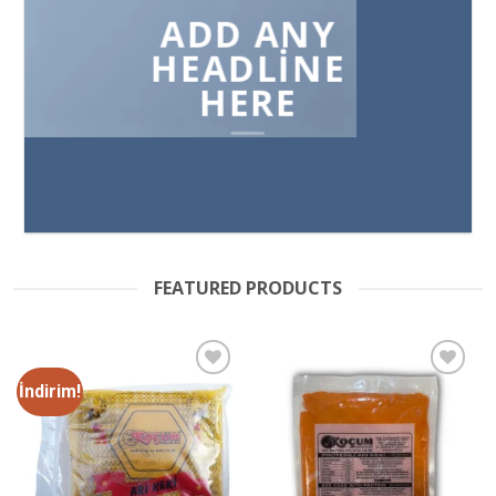
ADD ANY
HEADLINE
HERE
FEATURED PRODUCTS
İndirim!
Favorilere
Favorilere
Ekle
Ekle